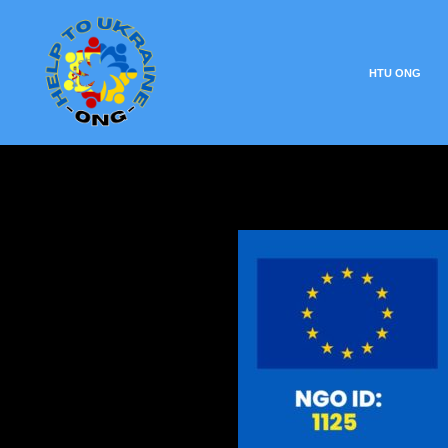
HTU ONG