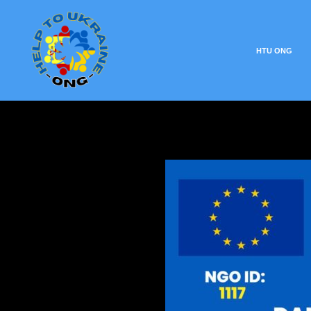
HTU ONG