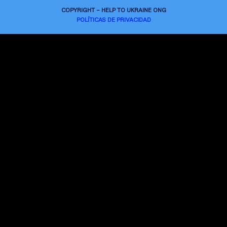
COPYRIGHT – HELP TO UKRAINE ONG
POLÍTICAS DE PRIVACIDAD