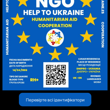
Перевірте всі ідентифікатори