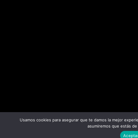
Usamos cookies para asegurar que te damos la mejor experien
asumiremos que estás de 
Acepta