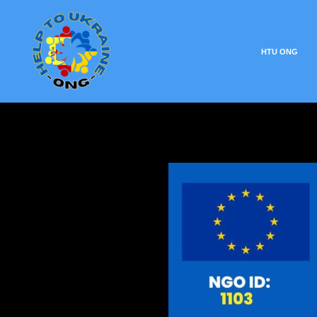
HTU ONG