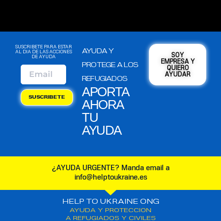
SUSCRIBETE PARA ESTAR
AYUDA Y
AL DIA DE LAS ACCIONES
SOY
DE AYUDA
EMPRESA Y
PROTEGE A LOS
QUIERO
AYUDAR
REFUGIADOS
APORTA
SUSCRIBETE
AHORA
TU
AYUDA
¿AYUDA URGENTE? Manda email a
info@helptoukraine.es
HELP TO UKRAINE ONG
AYUDA Y PROTECCION
A REFUGIADOS Y CIVILES