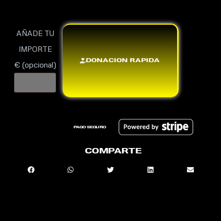
AÑADE TU
IMPORTE
DONACION RAPIDA
€
(opcional)
PAGO SEGURO
COMPARTE