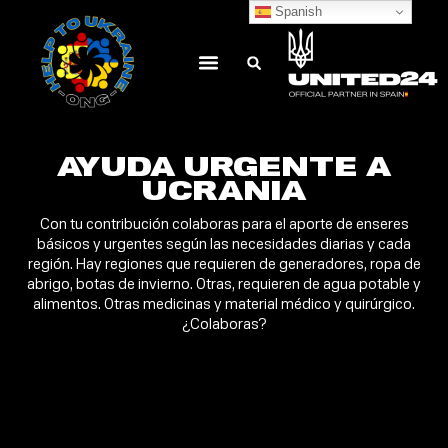
Spanish
CAMPAÑAS SOLIDARIAS
PENDIENTE DONACION
FINALIZAR DONACION
AYUDA URGENTE A
UCRANIA
Con tu contribución colaboras para el aporte de enseres
básicos y urgentes según las necesidades diarias y cada
región. Hay regiones que requieren de generadores, ropa de
abrigo, botas de invierno. Otras, requieren de agua potable y
alimentos. Otras medicinas y material médico y quirúrgico.
¿Colaboras?