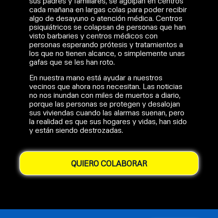
sus padres y familiares, se agolpan en centros
cada mañana en largas colas para poder recibir
algo de desayuno o atención médica. Centros
psiquiátricos se colapsan de personas que han
visto barbaries y centros médicos con
personas esperando prótesis y tratamientos a
los que no tienen alcance, o simplemente unas
gafas que se les han roto.
En nuestra mano está ayudar a nuestros
vecinos que ahora nos necesitan. Las noticias
no nos inundan con miles de muertos a diario,
porque las personas se protegen y desalojan
sus viviendas cuando las alarmas suenan, pero
la realidad es que sus hogares y vidas, han sido
y están siendo destrozadas.
QUIERO COLABORAR